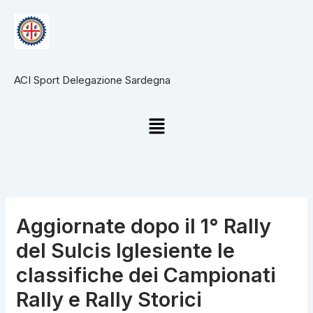
Vai
al
contenuto
ACI Sport Delegazione Sardegna
Menu
Aggiornate dopo il 1° Rally
del Sulcis Iglesiente le
classifiche dei Campionati
Rally e Rally Storici