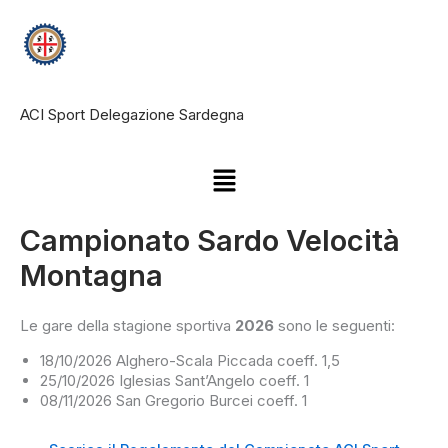
Vai
al
contenuto
ACI Sport Delegazione Sardegna
Menu
Campionato Sardo Velocità
Montagna
Le gare della stagione sportiva
2026
sono le seguenti:
18/10/2026 Alghero-Scala Piccada coeff. 1,5
25/10/2026 Iglesias Sant’Angelo coeff. 1
08/11/2026 San Gregorio Burcei coeff. 1