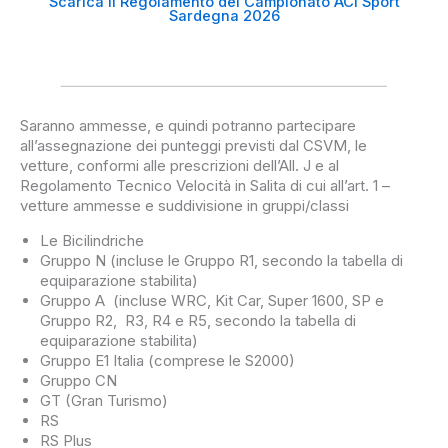
Scarica il Regolamento del Campionato ACI Sport
Sardegna 2026
Saranno ammesse, e quindi potranno partecipare
all’assegnazione dei punteggi previsti dal CSVM, le
vetture, conformi alle prescrizioni dell’All. J e al
Regolamento Tecnico Velocità in Salita di cui all’art. 1 –
vetture ammesse e suddivisione in gruppi/classi
Le Bicilindriche
Gruppo N (incluse le Gruppo R1, secondo la tabella di
equiparazione stabilita)
Gruppo A (incluse WRC, Kit Car, Super 1600, SP e
Gruppo R2, R3, R4 e R5, secondo la tabella di
equiparazione stabilita)
Gruppo E1 Italia (comprese le S2000)
Gruppo CN
GT (Gran Turismo)
RS
RS Plus