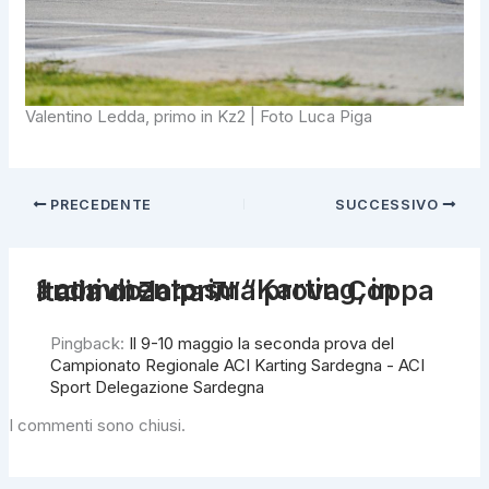
Valentino Ledda, primo in Kz2 | Foto Luca Piga
PRECEDENTE
SUCCESSIVO
1 commento su “Karting, in archivio la prima prova Coppa Italia di Zona 7”
Pingback:
Il 9-10 maggio la seconda prova del
Campionato Regionale ACI Karting Sardegna - ACI
Sport Delegazione Sardegna
I commenti sono chiusi.