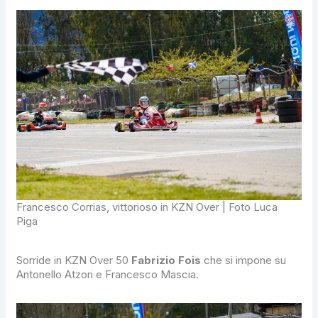
Francesco Corrias, vittorioso in KZN Over | Foto Luca
Piga
Sorride in KZN Over 50
Fabrizio Fois
che si impone su
Antonello Atzori e Francesco Mascia.