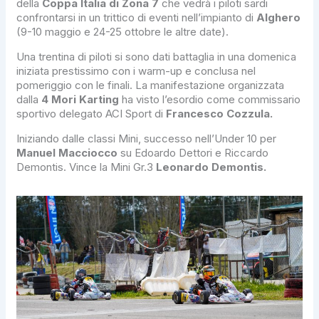
della
Coppa Italia di Zona 7
che vedrà i piloti sardi
confrontarsi in un trittico di eventi nell’impianto di
Alghero
(9-10 maggio e 24-25 ottobre le altre date).
Una trentina di piloti si sono dati battaglia in una domenica
iniziata prestissimo con i warm-up e conclusa nel
pomeriggio con le finali. La manifestazione organizzata
dalla
4 Mori Karting
ha visto l’esordio come commissario
sportivo delegato ACI Sport di
Francesco Cozzula.
Iniziando dalle classi Mini, successo nell’Under 10 per
Manuel Macciocco
su Edoardo Dettori e Riccardo
Demontis. Vince la Mini Gr.3
Leonardo Demontis.