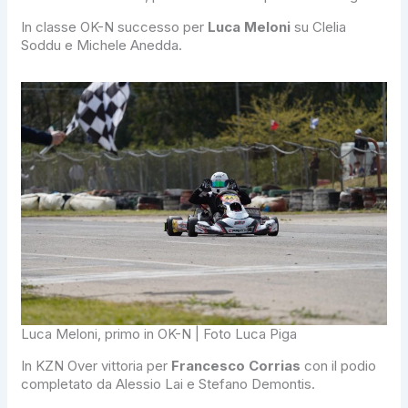
In classe OK-N successo per
Luca Meloni
su Clelia
Soddu e Michele Anedda.
Luca Meloni, primo in OK-N | Foto Luca Piga
In KZN Over vittoria per
Francesco Corrias
con il podio
completato da Alessio Lai e Stefano Demontis.