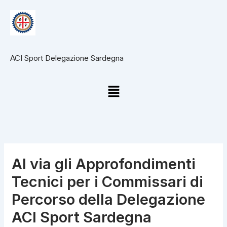
Vai
al
contenuto
ACI Sport Delegazione Sardegna
Menu
Al via gli Approfondimenti
Tecnici per i Commissari di
Percorso della Delegazione
ACI Sport Sardegna