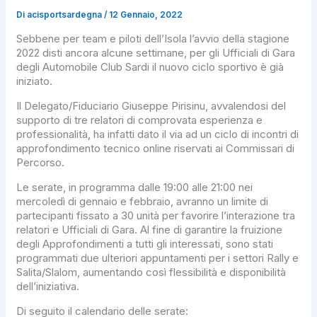
Di
acisportsardegna
/
12 Gennaio, 2022
Sebbene per team e piloti dell’Isola l’avvio della stagione
2022 disti ancora alcune settimane, per gli Ufficiali di Gara
degli Automobile Club Sardi il nuovo ciclo sportivo è già
iniziato.
Il Delegato/Fiduciario Giuseppe Pirisinu, avvalendosi del
supporto di tre relatori di comprovata esperienza e
professionalità, ha infatti dato il via ad un ciclo di incontri di
approfondimento tecnico online riservati ai Commissari di
Percorso.
Le serate, in programma dalle 19:00 alle 21:00 nei
mercoledì di gennaio e febbraio, avranno un limite di
partecipanti fissato a 30 unità per favorire l’interazione tra
relatori e Ufficiali di Gara. Al fine di garantire la fruizione
degli Approfondimenti a tutti gli interessati, sono stati
programmati due ulteriori appuntamenti per i settori Rally e
Salita/Slalom, aumentando così flessibilità e disponibilità
dell’iniziativa.
Di seguito il calendario delle serate: