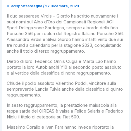
Di
acisportsardegna
/
27 Dicembre, 2023
Il duo sassarese Virdis – Giordo ha scritto nuovamente i
suoi nomi sull’Albo d’Oro dei Campionati Regionali ACI
Sport Delegazione Sardegna, sempre a bordo della fida
Porsche 356 per i colori del Registro Italiano Porsche 356.
Alessandro Virdis e Silvia Giordo hanno infatti vinto due sui
tre round a calendario per la stagione 2023, conquistando
anche il titolo di terzo raggruppamento.
Dietro di loro, Federico Onnis Cugia e Marta Lao hanno
portato la loro Autobianchi Y10 al secondo posto assoluto
e al vertice della classifica di nono raggruppamento.
Chiude il podio assoluto Valentino Poddi, vincitore sulla
sempreverde Lancia Fulvia anche della classifica di quinto
raggruppamento.
In sesto raggruppamento, la prestazione maiuscola alla
tappa sarda del CIREAS è valsa a Felice Salaris e Federico
Niolu il titolo di categoria su Fiat 500.
Massimo Corallo e Ivan Fara hanno invece riportato la