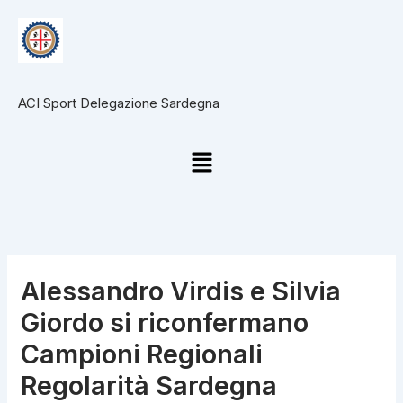
Vai
al
contenuto
ACI Sport Delegazione Sardegna
Menu
Alessandro Virdis e Silvia
Giordo si riconfermano
Campioni Regionali
Regolarità Sardegna